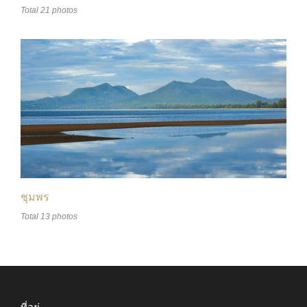
Total 21 photos
ชุมพร
Total 13 photos