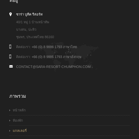
ที่อยู่
ซาร่า บูทีค รีสอร์ท
40/1 หมู่ 1 บ้านหน้าทัพ
บางสน, ปะทิว
ชุมพร, ประเทศไทย 86160
ติดต่อเรา:
+66 (0) 8 9886 1793 ภาษาไทย
ติดต่อเรา:
+66 (0) 8 9886 1793 ภาษาอังกฤษ
CONTACT@SARA-RESORT-CHUMPHON.COM
ภาพรวม
หน้าหลัก
ห้องพัก
แกลเลอรี่