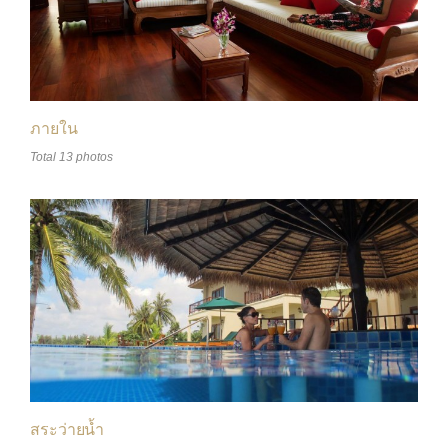
ภายใน
Total 13 photos
สระว่ายน้ำ